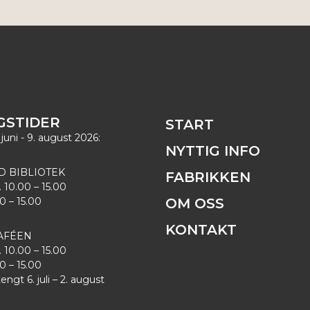
GSTIDER
START
 juni - 9. august 2026:
NYTTIG INFO
D BIBLIOTEK
FABRIKKEN
. 10.00 – 15.00
00 – 15.00
OM OSS
KONTAKT
AFÉEN
. 10.00 – 15.00
00 – 15.00
gt 6. juli – 2. august