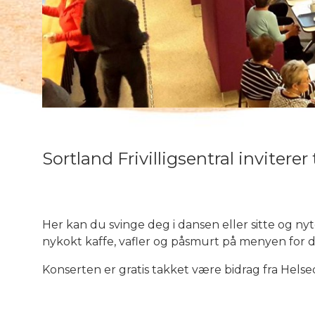
Sortland Frivilligsentral inviterer 
Her kan du svinge deg i dansen eller sitte og n
nykokt kaffe, vafler og påsmurt på menyen for d
Konserten er gratis takket være bidrag fra Helse