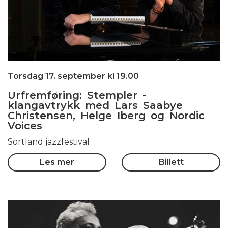
Torsdag 17. september kl 19.00
Urfremføring: Stempler -
klangavtrykk med Lars Saabye
Christensen, Helge Iberg og Nordic
Voices
Sortland jazzfestival
Les mer
Billett