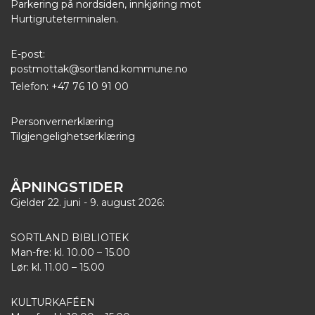
Parkering på nordsiden, innkjøring mot
Hurtigruteterminalen.
E-post:
postmottak@sortland.kommune.no
Telefon: +47 76 10 91 00
Personvernerklæring
Tilgjengelighetserklæring
ÅPNINGSTIDER
Gjelder 22. juni - 9. august 2026:
SORTLAND BIBLIOTEK
Man-fre: kl. 10.00 – 15.00
Lør: kl. 11.00 – 15.00
KULTURKAFÉEN