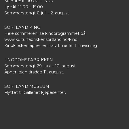
Man-fre: kl. 10.00 – 15.00
Lør: kl. 11.00 – 15.00
Sommerstengt 6. juli – 2. august
SORTLAND KINO
Hele sommeren, se kinoprogrammet på:
www.kulturfabrikkensortland.no/kino
Kinokiosken åpner en halv time før filmvisning
UNGDOMSFABRIKKEN
Sommerstengt 29. juni – 10. august
Åpner igjen tirsdag 11. august.
SORTLAND MUSEUM
Flyttet til Galleriet kjøpesenter.