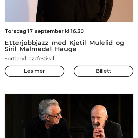
Torsdag 17. september kl 16.30
Etterjobbjazz med Kjetil Mulelid og
Siril Malmedal Hauge
Sortland jazzfestival
Les mer
Billett