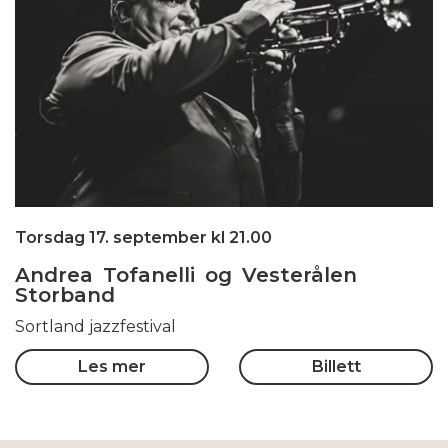
Torsdag 17. september kl 21.00
Andrea Tofanelli og Vesterålen
Storband
Sortland jazzfestival
Les mer
Billett