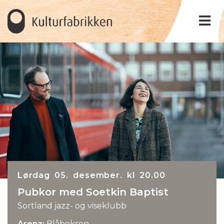
Lørdag 05. desember. kl 20.00
Pubkor med Soetkin Baptist
Sortland jazz- og viseklubb
Arena:
Blåboksen