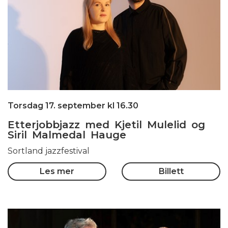
Torsdag 17. september kl 16.30
Etterjobbjazz med Kjetil Mulelid og
Siril Malmedal Hauge
Sortland jazzfestival
Les mer
Billett