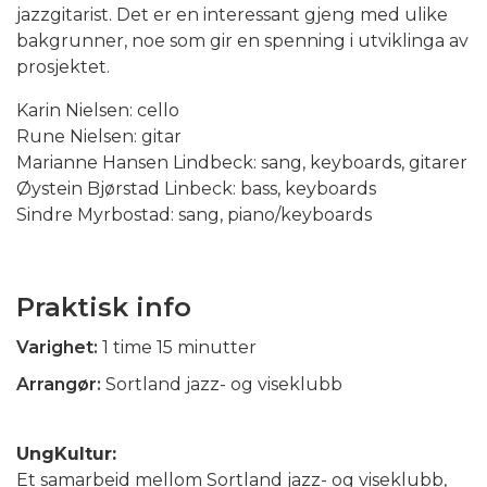
jazzgitarist. Det er en interessant gjeng med ulike
bakgrunner, noe som gir en spenning i utviklinga av
prosjektet.
Karin Nielsen: cello
Rune Nielsen: gitar
Marianne Hansen Lindbeck: sang, keyboards, gitarer
Øystein Bjørstad Linbeck: bass, keyboards
Sindre Myrbostad: sang, piano/keyboards
Praktisk info
Varighet:
1 time 15 minutter
Arrangør:
Sortland jazz- og viseklubb
UngKultur:
Et samarbeid mellom Sortland jazz- og viseklubb,