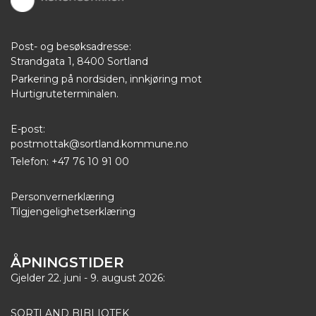
Post- og besøksadresse:
Strandgata 1, 8400 Sortland
Parkering på nordsiden, innkjøring mot
Hurtigruteterminalen.
E-post:
postmottak@sortland.kommune.no
Telefon: +47 76 10 91 00
Personvernerklæring
Tilgjengelighetserklæring
ÅPNINGSTIDER
Gjelder 22. juni - 9. august 2026:
SORTLAND BIBLIOTEK