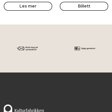
Les mer
Billett