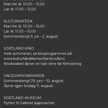
Man-fre: kl. 10.00 – 15.00
Lør: kl. 11.00 – 15.00
KULTURKAFÉEN
Man-fre: kl. 10.00 – 15.00
Lør: kl. 11.00 – 15.00
Sommerstengt 6. juli – 2. august
SORTLAND KINO
Hele sommeren, se kinoprogrammet på:
www.kulturfabrikkensortland.no/kino
Kinokiosken åpner en halv time før filmvisning
UNGDOMSFABRIKKEN
Sommerstengt 29. juni – 10. august
Åpner igjen tirsdag 11. august.
SORTLAND MUSEUM
Flyttet til Galleriet kjøpesenter.