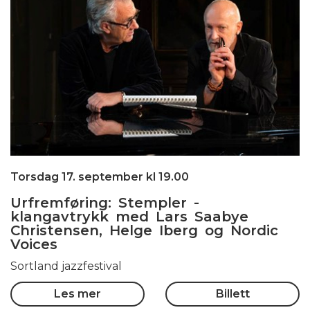
Torsdag 17. september kl 19.00
Urfremføring: Stempler -
klangavtrykk med Lars Saabye
Christensen, Helge Iberg og Nordic
Voices
Sortland jazzfestival
Les mer
Billett