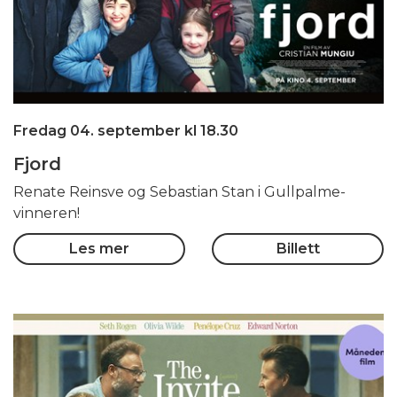
Fredag 04. september kl 18.30
Fjord
Renate Reinsve og Sebastian Stan i Gullpalme-
vinneren!
Les mer
Billett