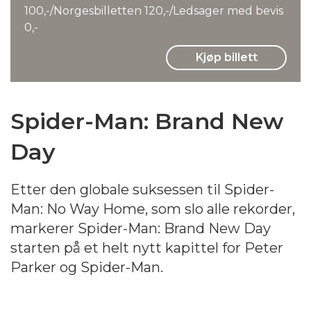
100,-/Norgesbilletten 120,-/Ledsager med bevis
0,-
Kjøp billett
Spider-Man: Brand New
Day
Etter den globale suksessen til Spider-
Man: No Way Home, som slo alle rekorder,
markerer Spider-Man: Brand New Day
starten på et helt nytt kapittel for Peter
Parker og Spider-Man.