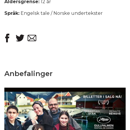
Aldersgrense:
12 år
Språk:
Engelsk tale / Norske undertekster
Anbefalinger