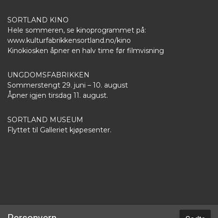
SORTLAND KINO
Hele sommeren, se kinoprogrammet på:
www.kulturfabrikkensortland.no/kino
Kinokiosken åpner en halv time før filmvisning
UNGDOMSFABRIKKEN
Sommerstengt 29. juni – 10. august
Åpner igjen tirsdag 11. august.
SORTLAND MUSEUM
Flyttet til Galleriet kjøpesenter.
kulturfabrikken