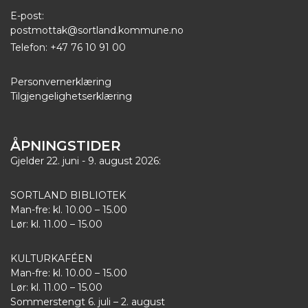
E-post:
postmottak@sortland.kommune.no
Telefon: +47 76 10 91 00
Personvernerklæring
Tilgjengelighetserklæring
ÅPNINGSTIDER
Gjelder 22. juni - 9. august 2026:
SORTLAND BIBLIOTEK
Man-fre: kl. 10.00 – 15.00
Lør: kl. 11.00 – 15.00
KULTURKAFÉEN
Man-fre: kl. 10.00 – 15.00
Lør: kl. 11.00 – 15.00
Sommerstengt 6. juli – 2. august