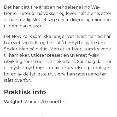
Det har gått fire år siden hendelsene i No Way
Home. Peter er nå voksen og lever helt alene, etter
at han frivillig slettet seg selv fra livene og minnene
til dem han elsker.
I et New York som ikke lenger vet hvem han er, har
han viet seg fullt og helt til å beskytte byen som
Spider-Man på heltid. Men etter hvert som kravene
til ham øker, utløser presset en uventet fysisk
utvikling som truer hans eksistens. Samtidig danner
et mystisk nytt mønster av forbrytelser grunnlaget
for en av de farligste truslene han noen gang har
stått overfor.
Praktisk info
Varighet:
2 timer 20 minutter