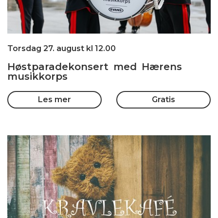
Torsdag 27. august kl 12.00
Høstparadekonsert med Hærens
musikkorps
Les mer
Gratis