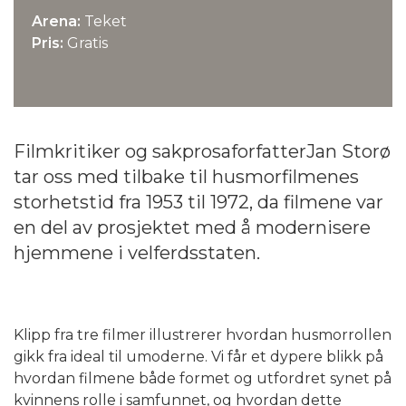
Arena:
Teket
Pris:
Gratis
Filmkritiker og sakprosaforfatterJan Storø
tar oss med tilbake til husmorfilmenes
storhetstid fra 1953 til 1972, da filmene var
en del av prosjektet med å modernisere
hjemmene i velferdsstaten.
Klipp fra tre filmer illustrerer hvordan husmorrollen
gikk fra ideal til umoderne. Vi får et dypere blikk på
hvordan filmene både formet og utfordret synet på
kvinnens rolle i samfunnet, og hvordan dette