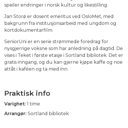
speiler endringer i norsk kultur og likestilling.
Jan Storø er dosent emeritus ved OsloMet, med
bakgrunn fra institusjonsarbeid med ungdom og
kortdokumentarfilm.
SeniorUni er en serie strømmede foredrag for
nysgjerrige voksne som har anledning på dagtid. De
vises i Teket i første etasje i Sortland bibliotek. Det er
gratis inngang, og du kan gjerne kjøpe kaffe og noe
attåt i kaféen og ta med inn.
Praktisk info
Varighet:
1 time
Arrangør:
Sortland bibliotek