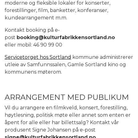
moderne og fleksible lokaler for konserter,
forestillinger, film, banketter, konferanser,
kundearrangement m.m.
Kontakt booking på e-
post
booking@kulturfabrikkensortland.no
eller mobil: 46 90 99 00
Servicetorget hos Sortland
kommune administrerer
utleie av Samfunnssalen, Gamle Sortland kino og
kommunens møterom.
ARRANGEMENT MED PUBLIKUM
Vil du arrangere en filmkveld, konsert, forestilling,
høytlesning, politisk møte eller annet som enten er
åpent for alle eller har billettsalg? Kontakt vår
produsent Signe Johansen på e-post
signe@kulturfabrikkensortland.no