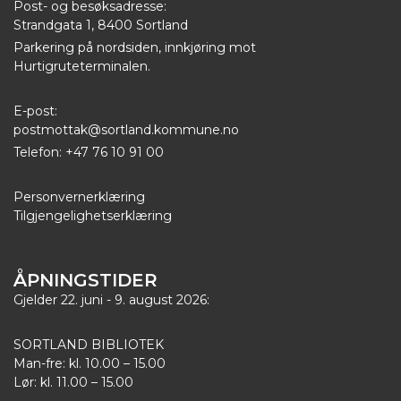
Post- og besøksadresse:
Strandgata 1, 8400 Sortland
Parkering på nordsiden, innkjøring mot
Hurtigruteterminalen.
E-post:
postmottak@sortland.kommune.no
Telefon: +47 76 10 91 00
Personvernerklæring
Tilgjengelighetserklæring
ÅPNINGSTIDER
Gjelder 22. juni - 9. august 2026:
SORTLAND BIBLIOTEK
Man-fre: kl. 10.00 – 15.00
Lør: kl. 11.00 – 15.00