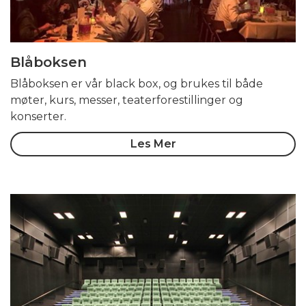
Blåboksen
Blåboksen er vår black box, og brukes til både
møter, kurs, messer, teaterforestillinger og
konserter.
Les Mer