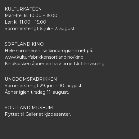
KULTURKAFÉEN
Man-fre: kl. 10.00 – 15.00
Lør: kl. 11.00 – 15.00
Sommerstengt 6. juli – 2. august
SORTLAND KINO
Hele sommeren, se kinoprogrammet på:
www.kulturfabrikkensortland.no/kino
Kinokiosken åpner en halv time før filmvisning
UNGDOMSFABRIKKEN
Sommerstengt 29. juni – 10. august
Åpner igjen tirsdag 11. august.
SORTLAND MUSEUM
Flyttet til Galleriet kjøpesenter.