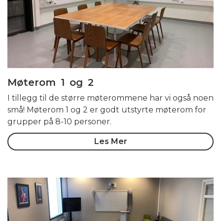
Møterom 1 og 2
I tillegg til de større møterommene har vi også noen
små! Møterom 1 og 2 er godt utstyrte møterom for
grupper på 8-10 personer.
Les Mer