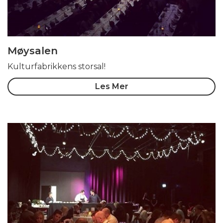
Møysalen
Kulturfabrikkens storsal!
Les Mer