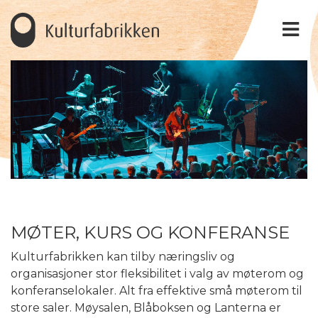
MØTER, KURS OG KONFERANSE
Kulturfabrikken kan tilby næringsliv og
organisasjoner stor fleksibilitet i valg av møterom og
konferanselokaler. Alt fra effektive små møterom til
store saler. Møysalen, Blåboksen og Lanterna er