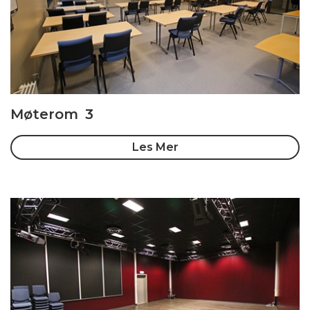
Møterom 3
Les Mer