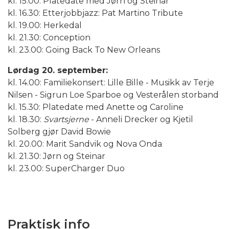
kl. 15.00: Platedate med Jørn og Steinar
kl. 16.30: Etterjobbjazz: Pat Martino Tribute
kl. 19.00: Herkedal
kl. 21.30: Conception
kl. 23.00: Going Back To New Orleans
Lørdag 20. september:
kl. 14.00: Familiekonsert: Lille Bille - Musikk av Terje
Nilsen - Sigrun Loe Sparboe og Vesterålen storband
kl. 15.30: Platedate med Anette og Caroline
kl. 18.30:
Svartsjerne
- Anneli Drecker og
Kjetil
Solberg gjør David Bowie
kl. 20.00: Marit Sandvik og Nova Onda
kl. 21.30: Jørn og Steinar
kl. 23.00: SuperCharger Duo
Praktisk info