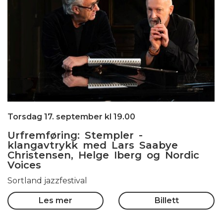
Torsdag 17. september kl 19.00
Urfremføring: Stempler -
klangavtrykk med Lars Saabye
Christensen, Helge Iberg og Nordic
Voices
Sortland jazzfestival
Les mer
Billett