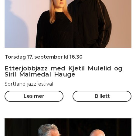
Torsdag 17. september kl 16.30
Etterjobbjazz med Kjetil Mulelid og
Siril Malmedal Hauge
Sortland jazzfestival
Les mer
Billett