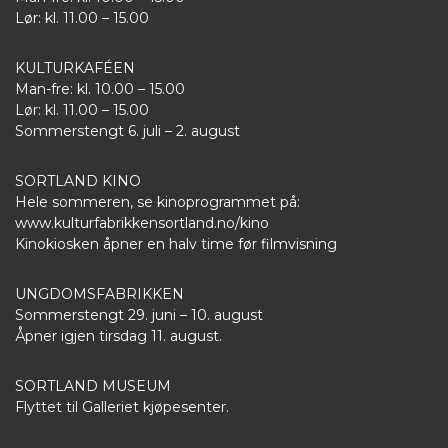
Lør: kl. 11.00 – 15.00
KULTURKAFÉEN
Man-fre: kl. 10.00 – 15.00
Lør: kl. 11.00 – 15.00
Sommerstengt 6. juli – 2. august
SORTLAND KINO
Hele sommeren, se kinoprogrammet på:
www.kulturfabrikkensortland.no/kino
Kinokiosken åpner en halv time før filmvisning
UNGDOMSFABRIKKEN
Sommerstengt 29. juni – 10. august
Åpner igjen tirsdag 11. august.
SORTLAND MUSEUM
Flyttet til Galleriet kjøpesenter.