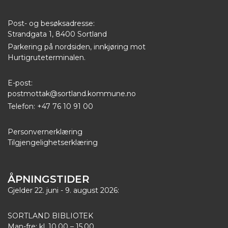
Post- og besøksadresse:
Strandgata 1, 8400 Sortland
Parkering på nordsiden, innkjøring mot
Hurtigruteterminalen.
E-post:
postmottak@sortland.kommune.no
Telefon: +47 76 10 91 00
Personvernerklæring
Tilgjengelighetserklæring
ÅPNINGSTIDER
Gjelder 22. juni - 9. august 2026:
SORTLAND BIBLIOTEK
Man-fre: kl. 10.00 – 15.00